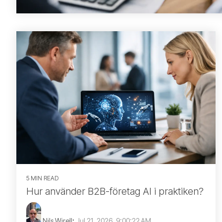
5 MIN READ
Hur använder B2B-företag AI i praktiken?
Nils Wirell
:
Jul 21, 2026, 9:00:22 AM