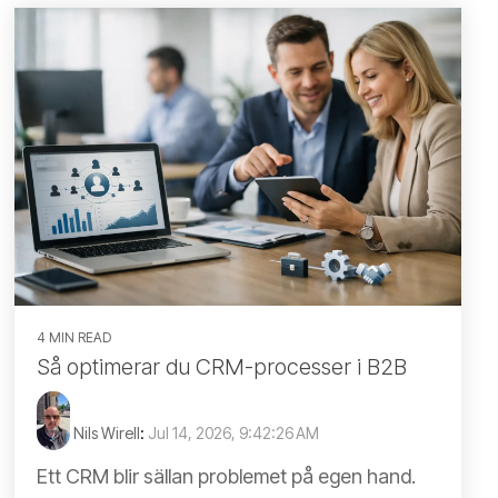
4 MIN READ
Så optimerar du CRM-processer i B2B
Nils Wirell
:
Jul 14, 2026, 9:42:26 AM
Ett CRM blir sällan problemet på egen hand.