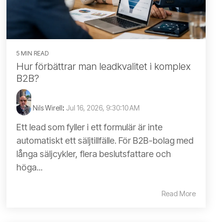
5 MIN READ
Hur förbättrar man leadkvalitet i komplex
B2B?
Nils Wirell
:
Jul 16, 2026, 9:30:10 AM
Ett lead som fyller i ett formulär är inte
automatiskt ett säljtillfälle. För B2B-bolag med
långa säljcykler, flera beslutsfattare och
höga...
Read More