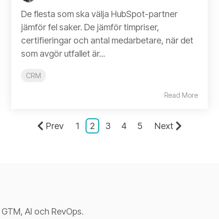
De flesta som ska välja HubSpot-partner
jämför fel saker. De jämför timpriser,
certifieringar och antal medarbetare, när det
som avgör utfallet är...
CRM
Read More
Prev
1
2
3
4
5
Next
n GTM, AI och RevOps.