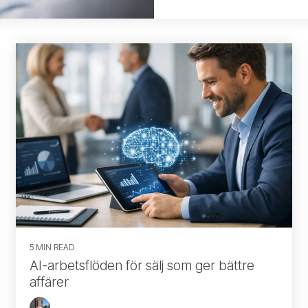
5 MIN READ
AI-arbetsflöden för sälj som ger bättre
affärer