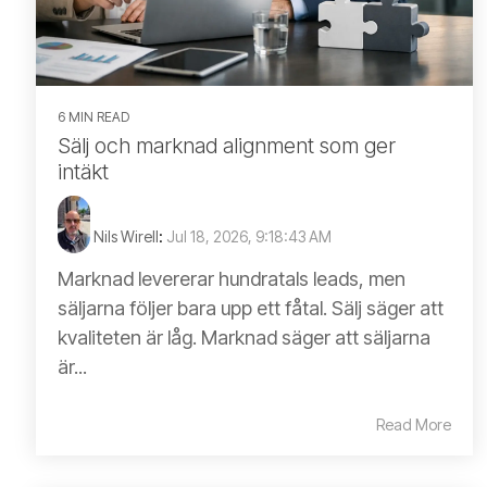
6 MIN READ
Sälj och marknad alignment som ger
intäkt
Nils Wirell
:
Jul 18, 2026, 9:18:43 AM
Marknad levererar hundratals leads, men
säljarna följer bara upp ett fåtal. Sälj säger att
kvaliteten är låg. Marknad säger att säljarna
är...
Read More