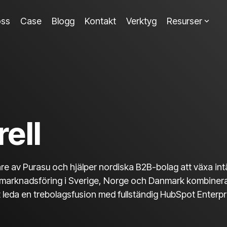
ss
Case
Blogg
Kontakt
Verktyg
Resurser
rell
dare av Purasu och hjälper nordiska B2B-bolag att växa 
 marknadsföring i Sverige, Norge och Danmark kombinera
leda en trebolagsfusion med fullständig HubSpot Enterpr