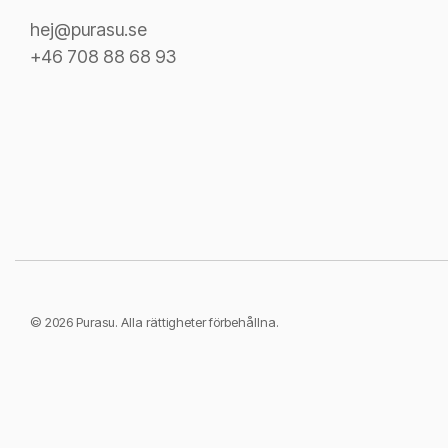
hej@purasu.se
+46 708 88 68 93
© 2026 Purasu. Alla rättigheter förbehållna.