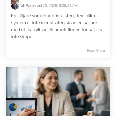
Nils Wirell
:
Jul 20, 2026, 9:06:48 AM
En säljare som letar nästa steg i fem olika
system är inte mer strategisk än en säljare
med ett kalkylblad. AI arbetsflöden för sälj ska
inte skapa...
Read More