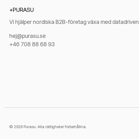
+PURASU
Vi hjälper nordiska B2B-företag växa med datadrive
hej@purasu.se
+46 708 88 68 93
© 2026 Purasu. Alla rättigheter förbehållna.