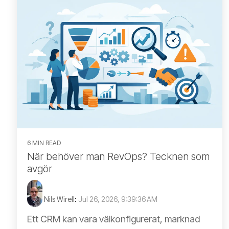
6 MIN READ
När behöver man RevOps? Tecknen som
avgör
Nils Wirell
:
Jul 26, 2026, 9:39:36 AM
Ett CRM kan vara välkonfigurerat, marknad