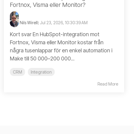
Fortnox, Visma eller Monitor?
Nils Wirell
:
Jul 23, 2026, 10:30:39 AM
Kort svar En HubSpot-integration mot
Fortnox, Visma eller Monitor kostar från
några tusenlappar för en enkel automation i
Make till 50 000–200 000...
CRM
Integration
Read More