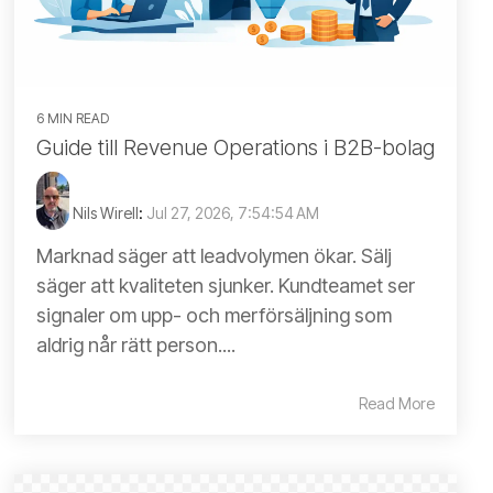
6 MIN READ
Guide till Revenue Operations i B2B-bolag
Nils Wirell
:
Jul 27, 2026, 7:54:54 AM
Marknad säger att leadvolymen ökar. Sälj
säger att kvaliteten sjunker. Kundteamet ser
signaler om upp- och merförsäljning som
aldrig når rätt person....
Read More