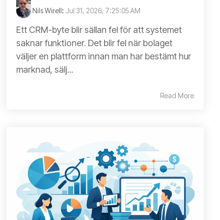
Nils Wirell
:
Jul 31, 2026, 7:25:05 AM
Ett CRM-byte blir sällan fel för att systemet
saknar funktioner. Det blir fel när bolaget
väljer en plattform innan man har bestämt hur
marknad, sälj...
Read More