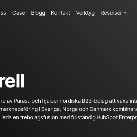
ss
Case
Blogg
Kontakt
Verktyg
Resurser
rell
dare av Purasu och hjälper nordiska B2B-bolag att växa 
 marknadsföring i Sverige, Norge och Danmark kombinera
leda en trebolagsfusion med fullständig HubSpot Enterpr