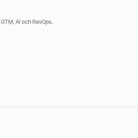
n GTM, AI och RevOps.