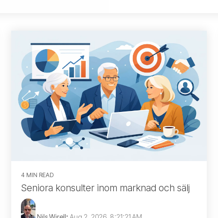
4 MIN READ
Seniora konsulter inom marknad och sälj
Nils Wirell
:
Aug 2, 2026, 8:21:21 AM