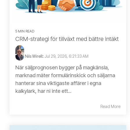
5 MIN READ
CRM-strategi för tillväxt med bättre intäkt
Nils Wirell
:
Jul 29, 2026, 6:21:33 AM
När säljprognosen bygger på magkänsla,
marknad mäter formulärinskick och säljarna
hanterar sina viktigaste affärer i egna
kalkylark, har ni inte ett...
Read More