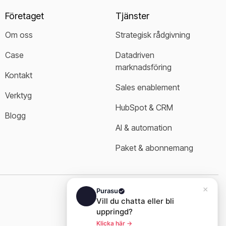
Företaget
Tjänster
Om oss
Strategisk rådgivning
Case
Datadriven 
marknadsföring
Kontakt
Sales enablement
Verktyg
HubSpot & CRM
Blogg
AI & automation
Paket & abonnemang
Link