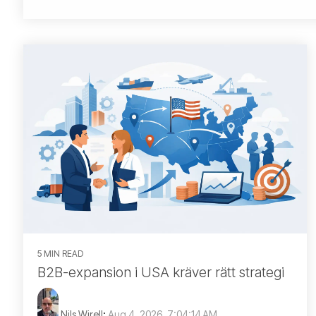
5 MIN READ
B2B-expansion i USA kräver rätt strategi
Nils Wirell
:
Aug 4, 2026, 7:04:14 AM