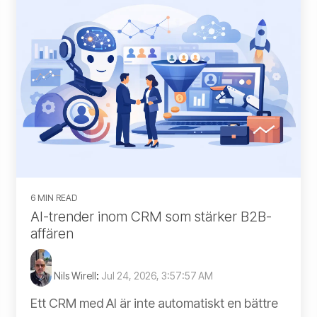
6 MIN READ
AI-trender inom CRM som stärker B2B-
affären
Nils Wirell
:
Jul 24, 2026, 3:57:57 AM
Ett CRM med AI är inte automatiskt en bättre