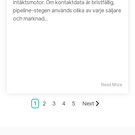
intäktsmotor. Om kontaktdata är bristfällig,
pipeline-stegen används olika av varje säljare
och marknad...
Read More
1
2
3
4
5
Next