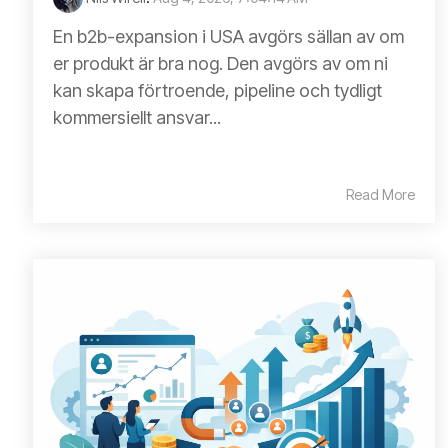
En b2b-expansion i USA avgörs sällan av om
er produkt är bra nog. Den avgörs av om ni
kan skapa förtroende, pipeline och tydligt
kommersiellt ansvar...
Read More