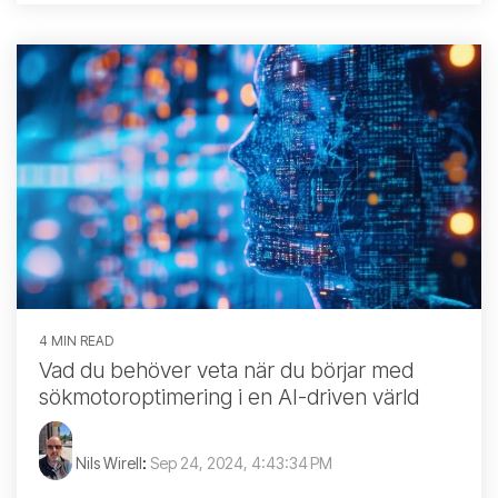
4 MIN READ
Vad du behöver veta när du börjar med
sökmotoroptimering i en AI-driven värld
Nils Wirell
:
Sep 24, 2024, 4:43:34 PM