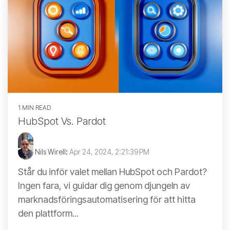
1 MIN READ
HubSpot Vs. Pardot
Nils Wirell
:
Apr 24, 2024, 2:21:39 PM
Står du inför valet mellan HubSpot och Pardot?
Ingen fara, vi guidar dig genom djungeln av
marknadsföringsautomatisering för att hitta
den plattform...