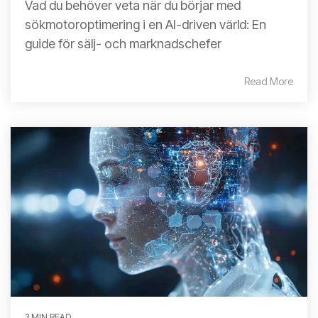
Vad du behöver veta när du börjar med
sökmotoroptimering i en AI-driven värld: En
guide för sälj- och marknadschefer
Read More
3 MIN READ