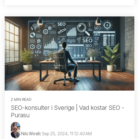
2 MIN READ
SEO-konsulter i Sverige | Vad kostar SEO -
Purasu
Nils Wirell
:
Sep 25, 2024, 11:12:40 AM