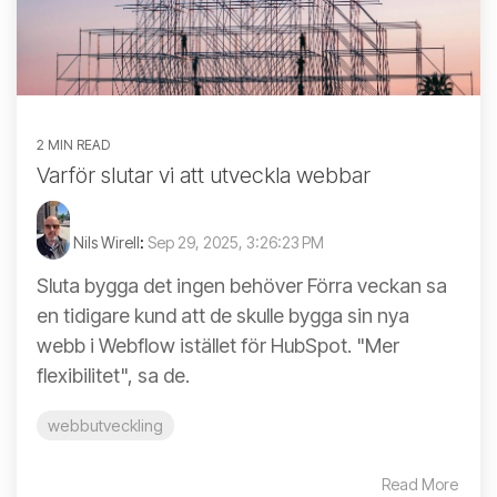
2 MIN READ
Varför slutar vi att utveckla webbar
Nils Wirell
:
Sep 29, 2025, 3:26:23 PM
Sluta bygga det ingen behöver Förra veckan sa
en tidigare kund att de skulle bygga sin nya
webb i Webflow istället för HubSpot. "Mer
flexibilitet", sa de.
webbutveckling
Read More