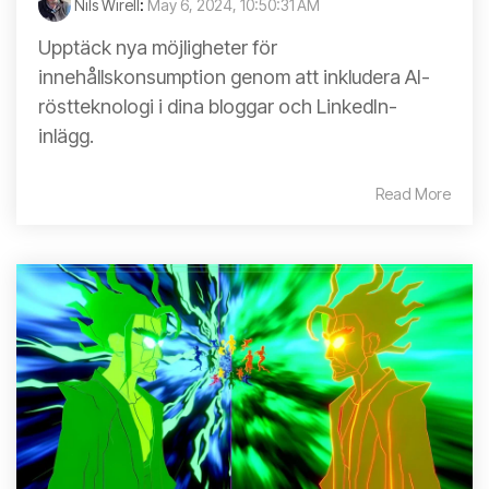
Nils Wirell
:
May 6, 2024, 10:50:31 AM
Upptäck nya möjligheter för
innehållskonsumption genom att inkludera AI-
röstteknologi i dina bloggar och LinkedIn-
inlägg.
Read More