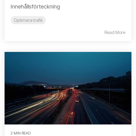
Innehållsförteckning
Optimera trafik
Read More
2 MIN READ