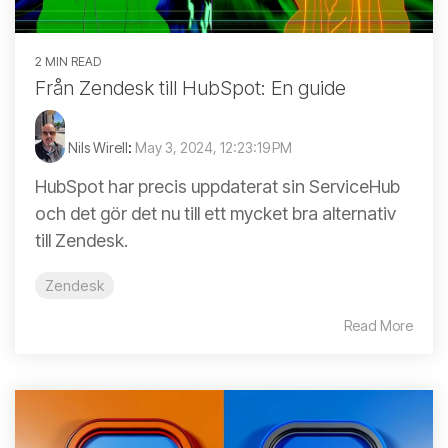
2 MIN READ
Från Zendesk till HubSpot: En guide
Nils Wirell
:
May 3, 2024, 12:23:19 PM
HubSpot har precis uppdaterat sin ServiceHub
och det gör det nu till ett mycket bra alternativ
till Zendesk.
Zendesk
Read More