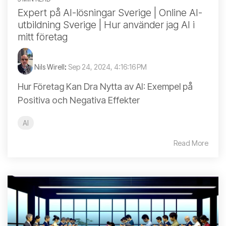
Expert på AI-lösningar Sverige | Online AI-
utbildning Sverige | Hur använder jag AI i
mitt företag
Nils Wirell
:
Sep 24, 2024, 4:16:16 PM
Hur Företag Kan Dra Nytta av AI: Exempel på
Positiva och Negativa Effekter
AI
Read More