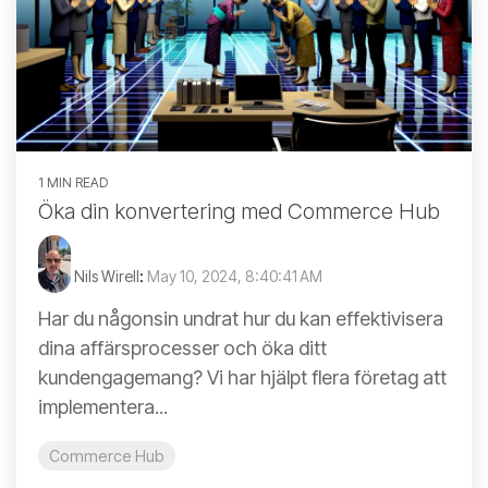
1 MIN READ
Öka din konvertering med Commerce Hub
Nils Wirell
:
May 10, 2024, 8:40:41 AM
Har du någonsin undrat hur du kan effektivisera
dina affärsprocesser och öka ditt
kundengagemang? Vi har hjälpt flera företag att
implementera...
Commerce Hub