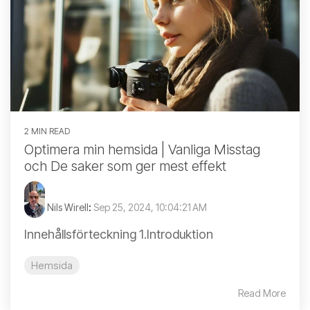
2 MIN READ
Optimera min hemsida | Vanliga Misstag
och De saker som ger mest effekt
Nils Wirell
:
Sep 25, 2024, 10:04:21 AM
Innehållsförteckning 1.Introduktion
Hemsida
Read More