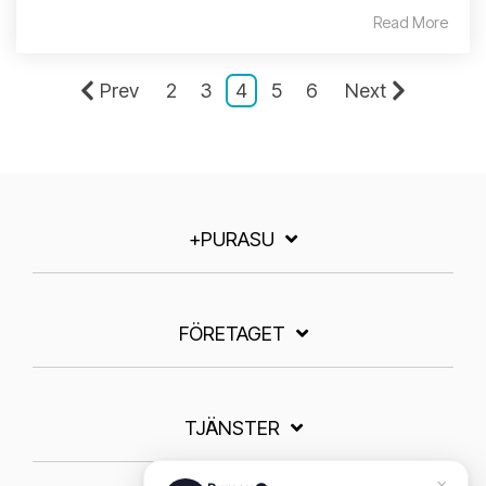
Read More
Prev
2
3
4
5
6
Next
+PURASU
FÖRETAGET
TJÄNSTER