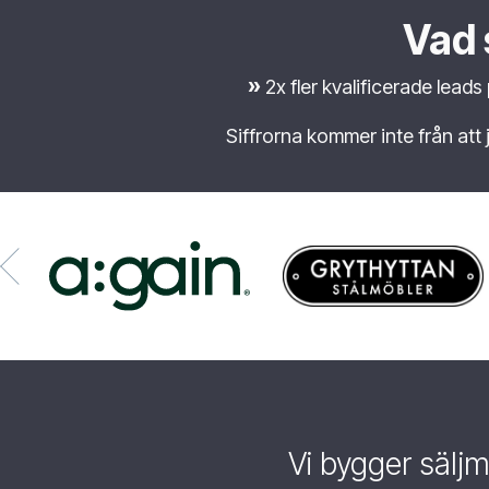
Vad 
»
2x fler kvalificerade lead
Siffrorna kommer inte från att 
Vi bygger säljm