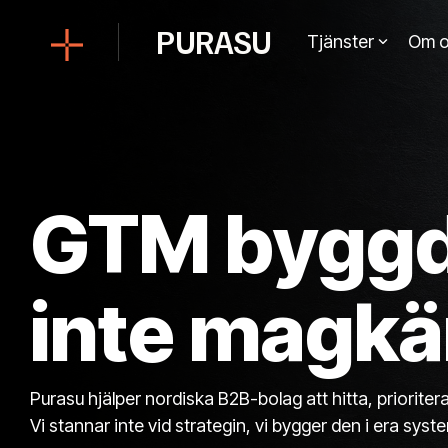
Skip
to
PURASU
Tjänster
Om o
the
main
content.
GTM byggd 
inte magkä
Purasu hjälper nordiska B2B-bolag att hitta, priorit
Vi stannar inte vid strategin, vi bygger den i era sys