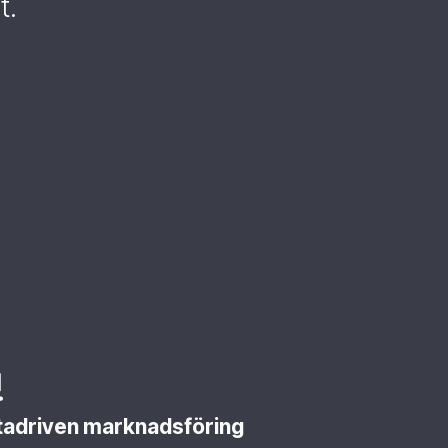
t.
tadriven marknadsföring