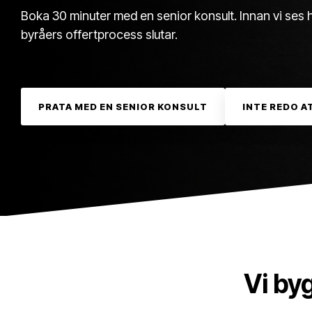
Boka 30 minuter med en senior konsult. Innan vi ses 
byråers offertprocess slutar.
PRATA MED EN SENIOR KONSULT
INTE REDO A
Vi by