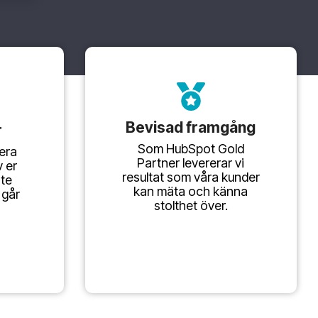
Bevisad framgång
r
Som HubSpot Gold
 era
Partner levererar vi
 er
resultat som våra kunder
nte
kan mäta och känna
 går
stolthet över.