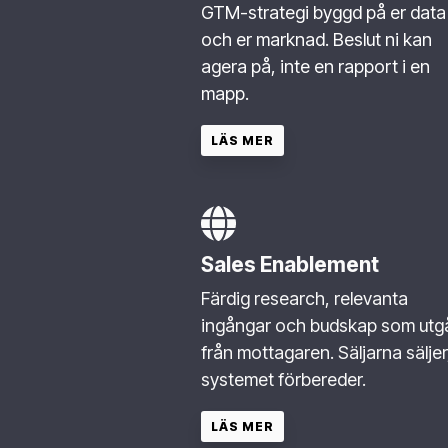
GTM-strategi byggd på er data
och er marknad. Beslut ni kan
agera på, inte en rapport i en
mapp.
LÄS MER
Sales Enablement
Färdig research, relevanta
ingångar och budskap som utg
från mottagaren. Säljarna säljer
systemet förbereder.
LÄS MER