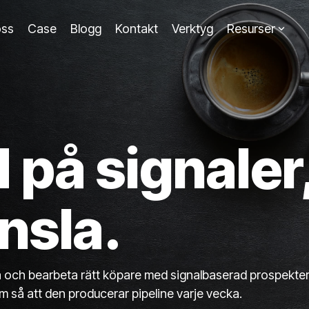
ss
Case
Blogg
Kontakt
Verktyg
Resurser
på signaler
nsla.
era och bearbeta rätt köpare med signalbaserad prospekte
tem så att den producerar pipeline varje vecka.