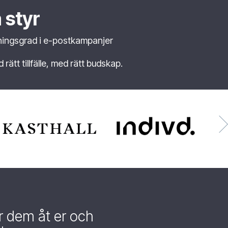
 styr
ingsgrad i e-postkampanjer
ätt tillfälle, med rätt budskap.
ar dem åt er och