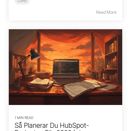
CRM
Read More
1 MIN READ
Så Planerar Du HubSpot-