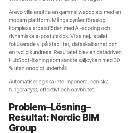
Arevo ville ersätta en gammal webbplats med en
modern plattform. Många byråer föreslog
komplexa arbetsflöden med AI-scoring och
dynamiska e-postutskick. Vi sa nej. Istället
fokuserade vi på stabilitet, dataskalbarhet och
en tydlig kundresa. Resultatet blev en datadriven
HubSpot-lösning som sänkte säljcykeln med 30
% utan onödigt underhåll.
Automatisering ska inte imponera, den ska
fungera tyst, effektivt och oavbrutet.
Problem–Lösning–
Resultat: Nordic BIM
Group