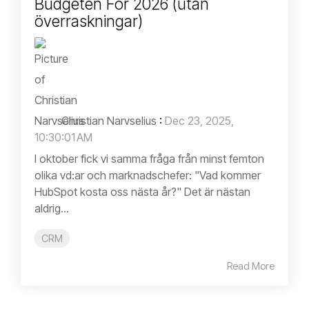
Budgeten För 2026 (utan
överraskningar)
Christian Narvselius
:
Dec 23, 2025,
10:30:01 AM
I oktober fick vi samma fråga från minst femton
olika vd:ar och marknadschefer: "Vad kommer
HubSpot kosta oss nästa år?" Det är nästan
aldrig...
CRM
Read More