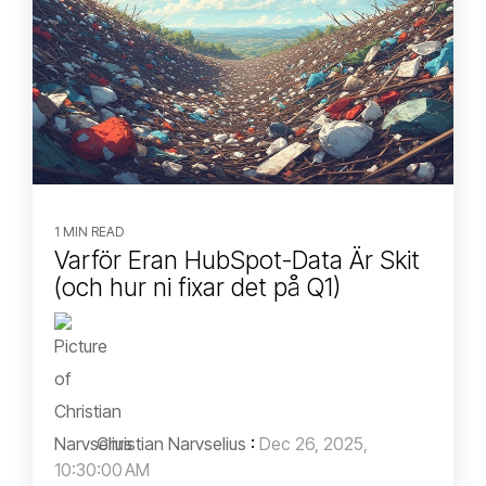
1 MIN READ
Varför Eran HubSpot-Data Är Skit
(och hur ni fixar det på Q1)
Christian Narvselius
:
Dec 26, 2025,
10:30:00 AM