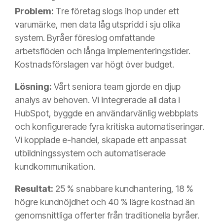
Problem:
Tre företag slogs ihop under ett
varumärke, men data låg utspridd i sju olika
system. Byråer föreslog omfattande
arbetsflöden och långa implementeringstider.
Kostnadsförslagen var högt över budget.
Lösning:
Vårt seniora team gjorde en djup
analys av behoven. Vi integrerade all data i
HubSpot, byggde en användarvänlig webbplats
och konfigurerade fyra kritiska automatiseringar.
Vi kopplade e-handel, skapade ett anpassat
utbildningssystem och automatiserade
kundkommunikation.
Resultat:
25 % snabbare kundhantering, 18 %
högre kundnöjdhet och 40 % lägre kostnad än
genomsnittliga offerter från traditionella byråer.