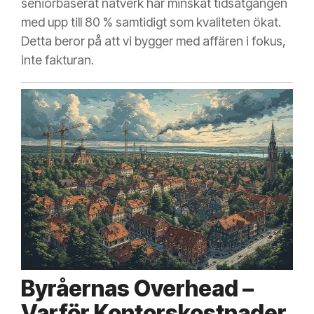
seniorbaserat nätverk har minskat tidsåtgången
med upp till 80 % samtidigt som kvaliteten ökat.
Detta beror på att vi bygger med affären i fokus,
inte fakturan.
Byråernas Overhead –
Varför Kontorskostnader