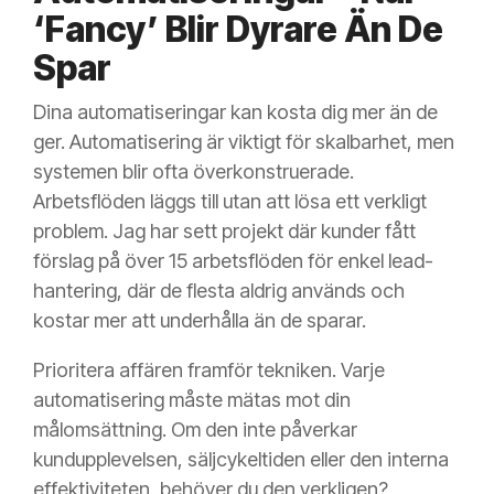
‘Fancy’ Blir Dyrare Än De
Spar
Dina automatiseringar kan kosta dig mer än de
ger. Automatisering är viktigt för skalbarhet, men
systemen blir ofta överkonstruerade.
Arbetsflöden läggs till utan att lösa ett verkligt
problem. Jag har sett projekt där kunder fått
förslag på över 15 arbetsflöden för enkel lead-
hantering, där de flesta aldrig används och
kostar mer att underhålla än de sparar.
Prioritera affären framför tekniken. Varje
automatisering måste mätas mot din
målomsättning. Om den inte påverkar
kundupplevelsen, säljcykeltiden eller den interna
effektiviteten, behöver du den verkligen?