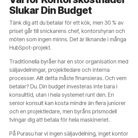
Slukar Din Budget
Tänk dig att du betalar för ett kök, men 30 % av
priset går till snickarens chef, kontorshyran och
möten som ingen minns. Det är liknande i många
HubSpot-projekt.
Traditionella byråer har en stor organisation med
säljavdelningar, projektledare och interna
processer. Allt detta måste finansieras. Och vem
betalar? Du. Din budget investeras inte bara i
konsulttid, utan i hela systemet runt den. En
senior konsult kan kosta mindre än flera juniorer
och en projektledare, men byråns prismodell
tvingar dig att betala för hela maskineriet.
På Purasu har vi ingen säljavdelning, inget kontor