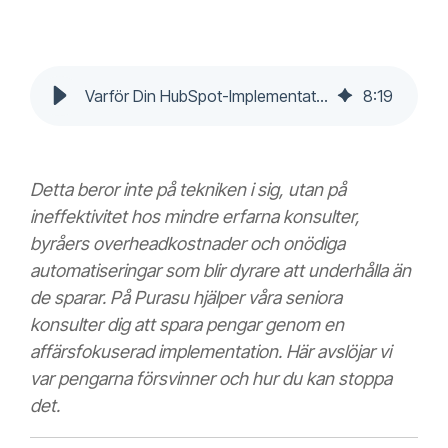
Varför Din HubSpot-Implementation Kostade 3x Mer Än Den Borde
8
:
19
Detta beror inte på tekniken i sig, utan på
ineffektivitet hos mindre erfarna konsulter,
byråers overheadkostnader och onödiga
automatiseringar som blir dyrare att underhålla än
de sparar. På Purasu hjälper våra seniora
konsulter dig att spara pengar genom en
affärsfokuserad implementation. Här avslöjar vi
var pengarna försvinner och hur du kan stoppa
det.