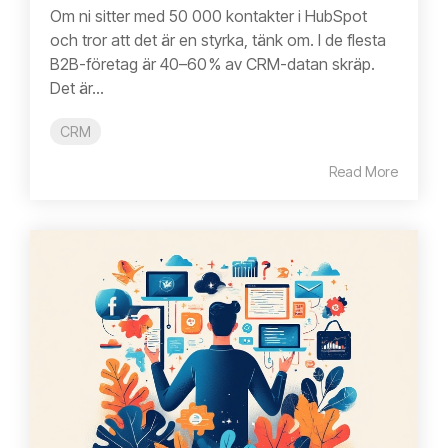
Om ni sitter med 50 000 kontakter i HubSpot
och tror att det är en styrka, tänk om. I de flesta
B2B-företag är 40–60 % av CRM-datan skräp.
Det är...
CRM
Read More