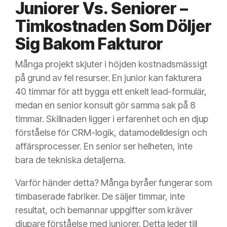
Juniorer Vs. Seniorer –
Timkostnaden Som Döljer
Sig Bakom Fakturor
Många projekt skjuter i höjden kostnadsmässigt
på grund av fel resurser. En junior kan fakturera
40 timmar för att bygga ett enkelt lead-formulär,
medan en senior konsult gör samma sak på 8
timmar. Skillnaden ligger i erfarenhet och en djup
förståelse för CRM-logik, datamodelldesign och
affärsprocesser. En senior ser helheten, inte
bara de tekniska detaljerna.
Varför händer detta? Många byråer fungerar som
timbaserade fabriker. De säljer timmar, inte
resultat, och bemannar uppgifter som kräver
djupare förståelse med juniorer. Detta leder till