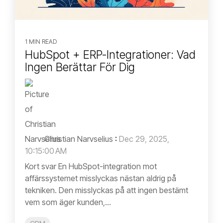
1 MIN READ
HubSpot + ERP-Integrationer: Vad
Ingen Berättar För Dig
Christian Narvselius
:
Dec 29, 2025,
10:15:00 AM
Kort svar En HubSpot-integration mot
affärssystemet misslyckas nästan aldrig på
tekniken. Den misslyckas på att ingen bestämt
vem som äger kunden,...