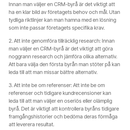
Innan man väljer en CRM-byrå är det viktigt att
ha en klar bild av företagets behov och mål. Utan
tydliga riktlinjer kan man hamna med en lösning
som inte passar företagets specifika krav.
2. Att inte genomföra tillräcklig research: Innan
man väljer en CRM-byrå är det viktigt att göra
noggrann research och jämföra olika alternativ.
Att bara välja den första byrån man stöter på kan
leda till att man missar bättre alternativ.
3. Att inte be om referenser: Att inte be om
referenser och tidigare kundrecensioner kan
leda till att man väljer en oseriös eller olämplig
byrå. Det är viktigt att kontrollera byråns tidigare
framgångshistorier och bedöma deras förmåga
att leverera resultat.