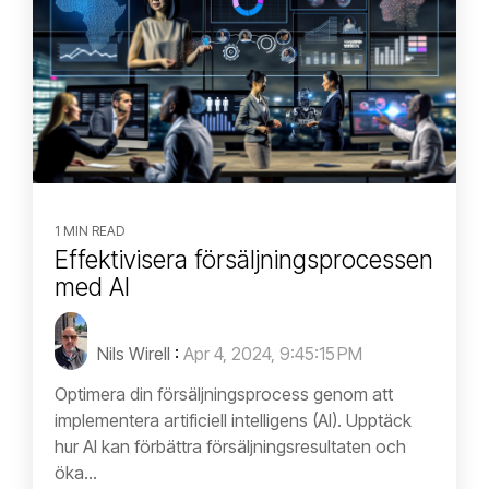
1 MIN READ
Effektivisera försäljningsprocessen
med AI
Nils Wirell
:
Apr 4, 2024, 9:45:15 PM
Optimera din försäljningsprocess genom att
implementera artificiell intelligens (AI). Upptäck
hur AI kan förbättra försäljningsresultaten och
öka...