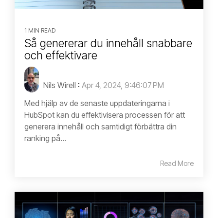
1 MIN READ
Så genererar du innehåll snabbare
och effektivare
Nils Wirell
:
Apr 4, 2024, 9:46:07 PM
Med hjälp av de senaste uppdateringarna i
HubSpot kan du effektivisera processen för att
generera innehåll och samtidigt förbättra din
ranking på...
Read More