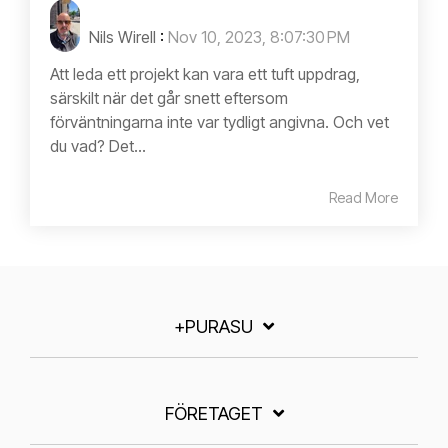
Nils Wirell
:
Nov 10, 2023, 8:07:30 PM
Att leda ett projekt kan vara ett tuft uppdrag,
särskilt när det går snett eftersom
förväntningarna inte var tydligt angivna. Och vet
du vad? Det...
Read More
+PURASU
FÖRETAGET