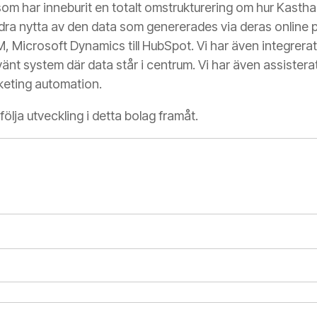
om har inneburit en totalt omstrukturering om hur Kasthall j
ra nytta av den data som genererades via deras online p
M, Microsoft Dynamics till HubSpot. Vi har även integrera
använt system där data står i centrum. Vi har även assister
keting automation.
följa utveckling i detta bolag framåt.