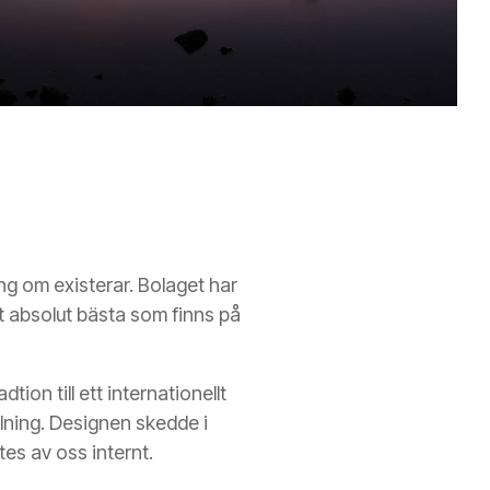
ing om existerar. Bolaget har
et absolut bästa som finns på
ion till ett internationellt
lning. Designen skedde i
s av oss internt.