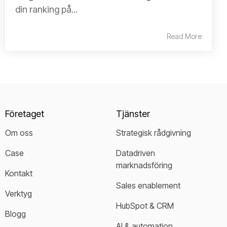
din ranking på...
Read More
Företaget
Tjänster
Om oss
Strategisk rådgivning
Case
Datadriven 
marknadsföring
Kontakt
Sales enablement
Verktyg
HubSpot & CRM
Blogg
AI & automation