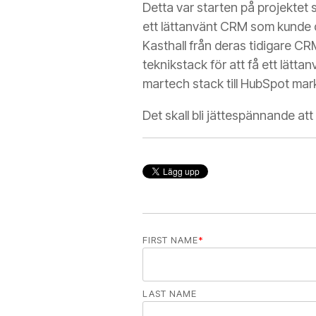
Detta var starten på projektet s
ett lättanvänt CRM som kunde d
Kasthall från deras tidigare CR
teknikstack för att få ett lätt
martech stack till HubSpot mar
Det skall bli jättespännande att 
FIRST NAME
*
LAST NAME