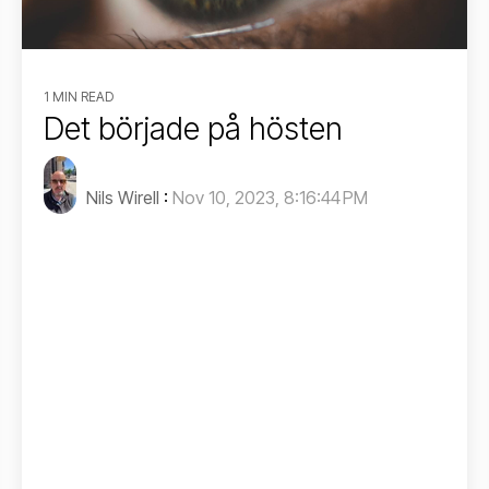
1 MIN READ
Det började på hösten
Nils Wirell
:
Nov 10, 2023, 8:16:44 PM