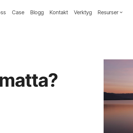
ss
Case
Blogg
Kontakt
Verktyg
Resurser
 matta?