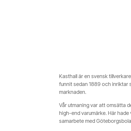
Kasthall är en svensk tillverka
funnit sedan 1889 och inriktar s
marknaden.
Vår utmaning var att omsätta des
high-end varumärke. Här hade v
samarbete med Göteborgsbolage