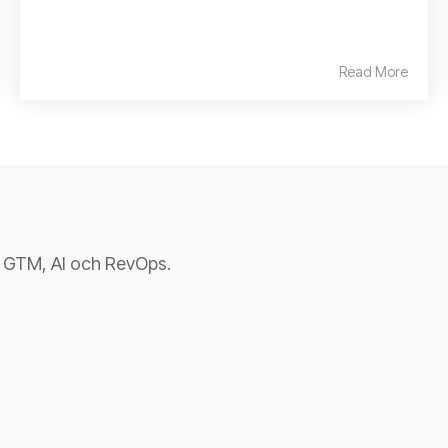
Read More
n GTM, AI och RevOps.