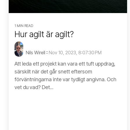
1 MIN READ
Hur agilt är agilt?
Nils Wirell
:
Nov 10, 2023, 8:07:30 PM
Att leda ett projekt kan vara ett tuft uppdrag,
särskilt när det går snett eftersom
förväntningarna inte var tydligt angivna. Och
vet du vad? Det...