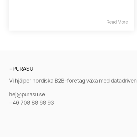
Read More
+PURASU
Vi hjälper nordiska B2B-företag växa med datadrive
hej@purasu.se
+46 708 88 68 93