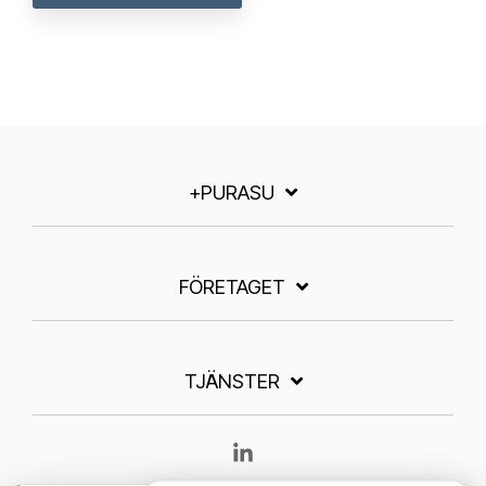
+PURASU
FÖRETAGET
TJÄNSTER
Linkedin