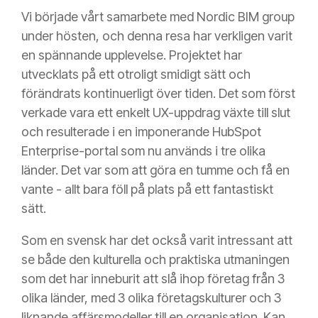
Vi började vårt samarbete med Nordic BIM group
under hösten, och denna resa har verkligen varit
en spännande upplevelse. Projektet har
utvecklats på ett otroligt smidigt sätt och
förändrats kontinuerligt över tiden. Det som först
verkade vara ett enkelt UX-uppdrag växte till slut
och resulterade i en imponerande HubSpot
Enterprise-portal som nu används i tre olika
länder. Det var som att göra en tumme och få en
vante - allt bara föll på plats på ett fantastiskt
sätt.
Som en svensk har det också varit intressant att
se både den kulturella och praktiska utmaningen
som det har inneburit att slå ihop företag från 3
olika länder, med 3 olika företagskulturer och 3
liknande affärsmodeller till en organisation. Kan