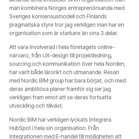
man kombinera Norges entreprenörsanda med
Sveriges konsensusmodell och Finlands
pragmatiska styre tror jag verkligen man har en
organisation som är starkare än sina 3 delar.
Att vara involverad i hela företagets online-
närvaro, från UX-design till projektledning,
sourcing och kommunikation över hela Norden,
har varit både lärorikt och utmanande. Resan
med Nordic BIM group har bara börjat, och med
deras ambitiösa planer framför sig ser jag
verkligen fram emot att se deras fortsatta
utveckling och tillväxt.
Nordic BIM har verkligen lyckats integrera
HubSpot i hela sin organisation. Från
integrationen med E-handel till möjligheten att