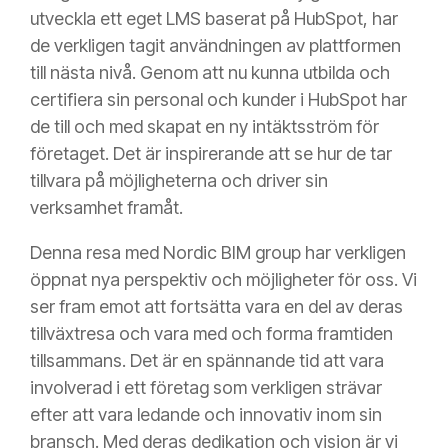
utveckla ett eget LMS baserat på HubSpot, har
de verkligen tagit användningen av plattformen
till nästa nivå. Genom att nu kunna utbilda och
certifiera sin personal och kunder i HubSpot har
de till och med skapat en ny intäktsström för
företaget. Det är inspirerande att se hur de tar
tillvara på möjligheterna och driver sin
verksamhet framåt.
Denna resa med Nordic BIM group har verkligen
öppnat nya perspektiv och möjligheter för oss. Vi
ser fram emot att fortsätta vara en del av deras
tillväxtresa och vara med och forma framtiden
tillsammans. Det är en spännande tid att vara
involverad i ett företag som verkligen strävar
efter att vara ledande och innovativ inom sin
bransch. Med deras dedikation och vision är vi