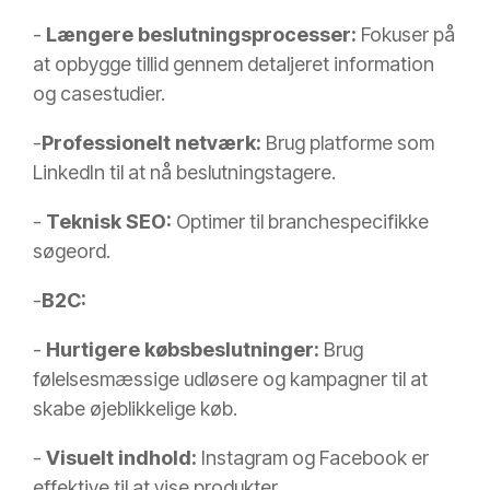
-
Længere beslutningsprocesser:
Fokuser på
at opbygge tillid gennem detaljeret information
og casestudier.
-
Professionelt netværk:
Brug platforme som
LinkedIn til at nå beslutningstagere.
-
Teknisk SEO:
Optimer til branchespecifikke
søgeord.
-
B2C:
-
Hurtigere købsbeslutninger:
Brug
følelsesmæssige udløsere og kampagner til at
skabe øjeblikkelige køb.
-
Visuelt indhold:
Instagram og Facebook er
effektive til at vise produkter.