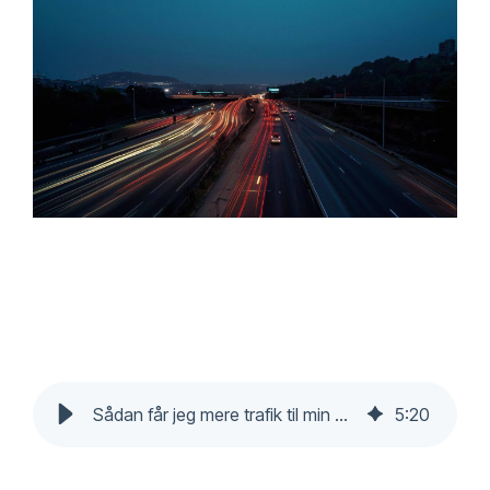
Sådan får jeg mere trafik til min hjemmeside - Purasu
5
:
20