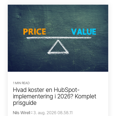
1 MIN READ
Hvad koster en HubSpot-
implementering i 2026? Komplet
prisguide
Nils Wirell
:
3. aug. 2026 08.58.11