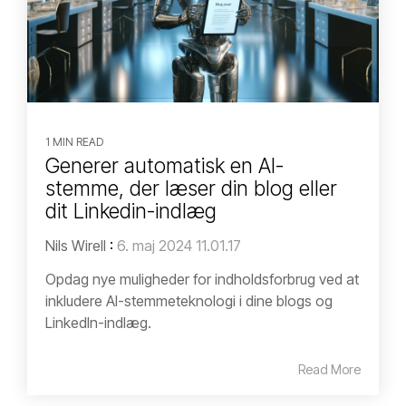
1 MIN READ
Generer automatisk en AI-
stemme, der læser din blog eller
dit Linkedin-indlæg
Nils Wirell
:
6. maj 2024 11.01.17
Opdag nye muligheder for indholdsforbrug ved at
inkludere AI-stemmeteknologi i dine blogs og
LinkedIn-indlæg.
Read More