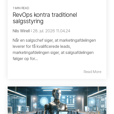
1 MIN READ
RevOps kontra traditionel
salgsstyring
Nils Wirell
:
28. jul. 2026 11.04.24
Når en salgschef siger, at marketingafdelingen
leverer for få kvalificerede leads,
marketingafdelingen siger, at salgsafdelingen
følger op for...
Read More