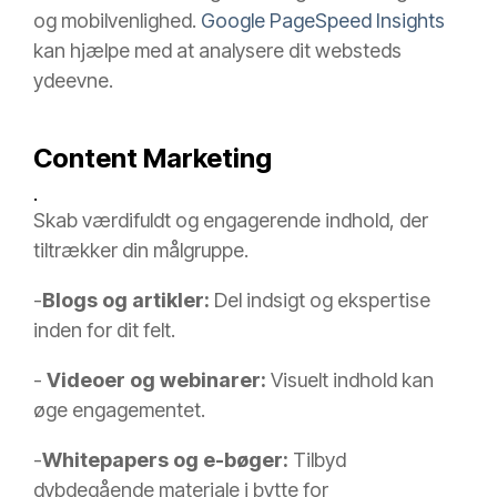
og mobilvenlighed.
Google PageSpeed Insights
kan hjælpe med at analysere dit websteds
ydeevne.
Content Marketing
.
Skab værdifuldt og engagerende indhold, der
tiltrækker din målgruppe.
-
Blogs og artikler:
Del indsigt og ekspertise
inden for dit felt.
-
Videoer og webinarer:
Visuelt indhold kan
øge engagementet.
-
Whitepapers og e-bøger:
Tilbyd
dybdegående materiale i bytte for